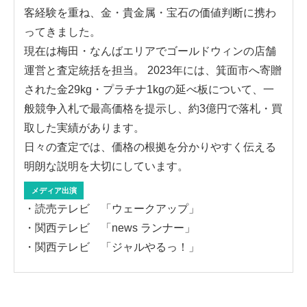
客経験を重ね、金・貴金属・宝石の価値判断に携わ
ってきました。
現在は梅田・なんばエリアでゴールドウィンの店舗
運営と査定統括を担当。 2023年には、箕面市へ寄贈
された金29kg・プラチナ1kgの延べ板について、一
般競争入札で最高価格を提示し、約3億円で落札・買
取した実績があります。
日々の査定では、価格の根拠を分かりやすく伝える
明朗な説明を大切にしています。
メディア出演
・読売テレビ 「ウェークアップ」
・関西テレビ 「news ランナー」
・関西テレビ 「ジャルやるっ！」