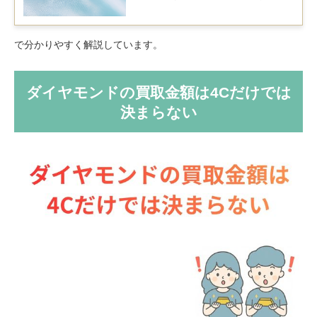
エリー素材です。ホワイトゴールドの成
分は主に金に他の貴金属（ニッケル、パ
ラジウムまたは銀）を混ぜて作られる合
金です。この合金化により金特有の黄色
で分かりやすく解説しています。
味が抑えられ、白みがかった色合いにな
ります。
ダイヤモンドの買取金額は4Cだけでは
決まらない