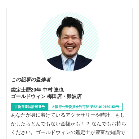
この記事の監修者
鑑定士歴20年 中村 達也
ゴールドウィン 梅田店・難波店
古物営業法許可番号
大阪府公安委員会許可証 第621010160159号
あなたが身に着けているアクセサリーや時計、もし
かしたらとんでもない金額かも！？ なんでもお持ち
ください。ゴールドウィンの鑑定士が豊富な知識で