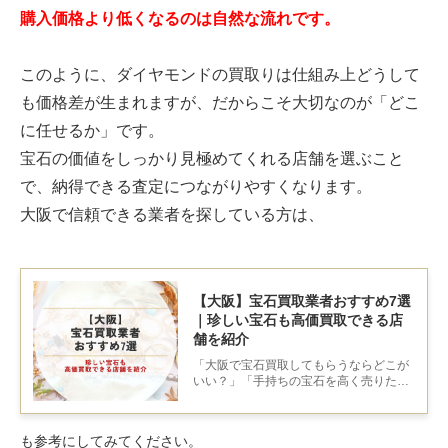
購入価格より低くなるのは自然な流れです。
このように、ダイヤモンドの買取りは仕組み上どうして
も価格差が生まれますが、だからこそ大切なのが「どこ
に任せるか」です。
宝石の価値をしっかり見極めてくれる店舗を選ぶこと
で、納得できる査定につながりやすくなります。
大阪で信頼できる業者を探している方は、
【大阪】宝石買取業者おすすめ7選
｜珍しい宝石も高価買取できる店
舗を紹介
「大阪で宝石買取してもらうならどこが
いい？」「手持ちの宝石を高く売りたい
けど、どこに持っていけばいいの？」と
お悩みの方も多いのではないでしょう
か。宝石は色も種類も幅広く、正確な価
も参考にしてみてください。
値を見極めてくれる鑑定士は少ないもの