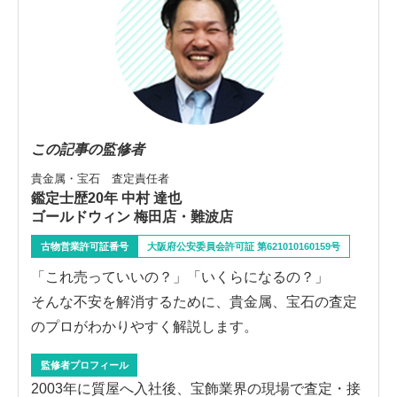
この記事の監修者
貴金属・宝石 査定責任者
鑑定士歴20年 中村 達也
ゴールドウィン 梅田店・難波店
古物営業許可証番号
大阪府公安委員会許可証 第621010160159号
「これ売っていいの？」「いくらになるの？」
そんな不安を解消するために、貴金属、宝石の査定
のプロがわかりやすく解説します。
監修者プロフィール
2003年に質屋へ入社後、宝飾業界の現場で査定・接