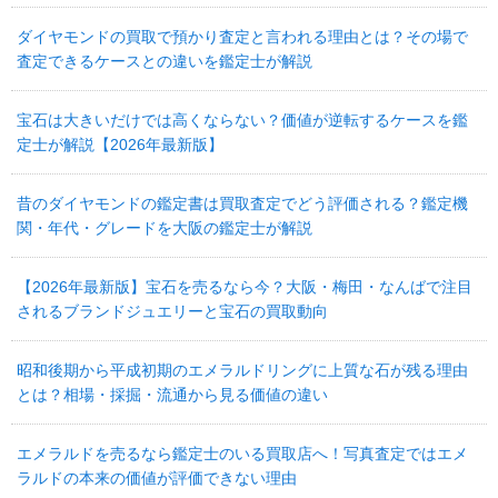
ダイヤモンドの買取で預かり査定と言われる理由とは？その場で
査定できるケースとの違いを鑑定士が解説
宝石は大きいだけでは高くならない？価値が逆転するケースを鑑
定士が解説【2026年最新版】
昔のダイヤモンドの鑑定書は買取査定でどう評価される？鑑定機
関・年代・グレードを大阪の鑑定士が解説
【2026年最新版】宝石を売るなら今？大阪・梅田・なんばで注目
されるブランドジュエリーと宝石の買取動向
昭和後期から平成初期のエメラルドリングに上質な石が残る理由
とは？相場・採掘・流通から見る価値の違い
エメラルドを売るなら鑑定士のいる買取店へ！写真査定ではエメ
ラルドの本来の価値が評価できない理由