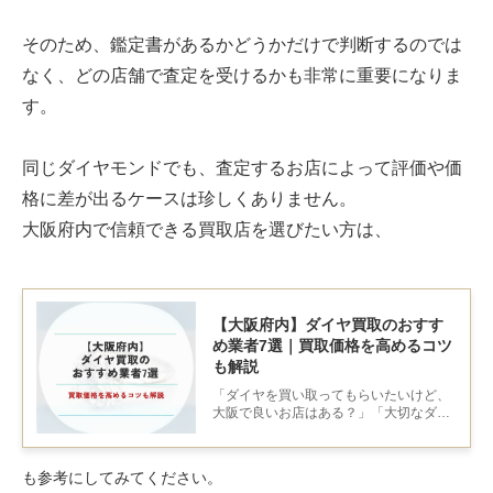
そのため、鑑定書があるかどうかだけで判断するのでは
なく、どの店舗で査定を受けるかも非常に重要になりま
す。
同じダイヤモンドでも、査定するお店によって評価や価
格に差が出るケースは珍しくありません。
大阪府内で信頼できる買取店を選びたい方は、
【大阪府内】ダイヤ買取のおすす
め業者7選｜買取価格を高めるコツ
も解説
「ダイヤを買い取ってもらいたいけど、
大阪で良いお店はある？」「大切なダイ
ヤだから、価値をわかってくれる人に任
せたい」とお悩みの人もいるのではない
でしょうか。買取業者選びを慎重に行わ
も参考にしてみてください。
ないと、ダイヤの持つ本当の価値を見抜