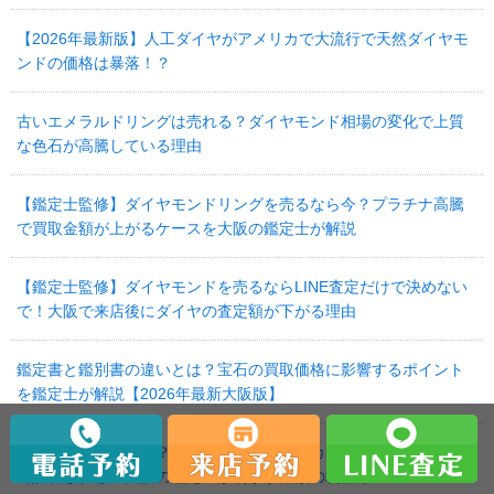
【2026年最新版】人工ダイヤがアメリカで大流行で天然ダイヤモ
ンドの価格は暴落！？
古いエメラルドリングは売れる？ダイヤモンド相場の変化で上質
な色石が高騰している理由
【鑑定士監修】ダイヤモンドリングを売るなら今？プラチナ高騰
で買取金額が上がるケースを大阪の鑑定士が解説
【鑑定士監修】ダイヤモンドを売るならLINE査定だけで決めない
で！大阪で来店後にダイヤの査定額が下がる理由
鑑定書と鑑別書の違いとは？宝石の買取価格に影響するポイント
を鑑定士が解説【2026年最新大阪版】
高価買取に繋がる！？ダイヤの「黒い点（カーボン）」はどこま
で許容される？大阪の鑑定士が明かす減額の境界線