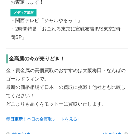
お査定します！
メディア出演
・関西テレビ「ジャルやるっ！」
・2時間特番「おごれる東京に宣戦布告!!VS東京2時
間SP」
金高騰の今が売りどき！
金・貴金属の高価買取のおすすめは大阪梅田・なんばの
ゴールドウィンで。
最新の価格相場で日本一の買取に挑戦！他社とも比較し
てください！
どこよりも高くをモットーに買取いたします。
毎日更新！
本日の金買取レートを見る ‣