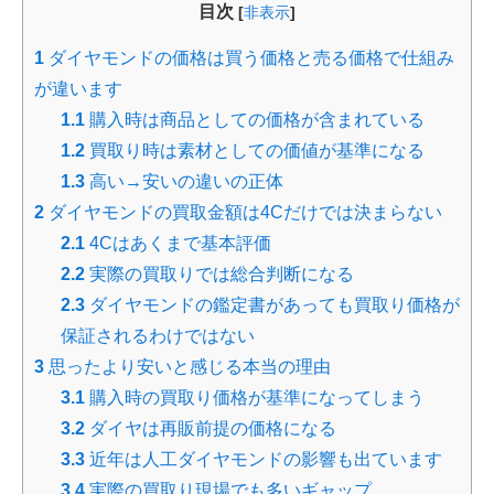
目次
[
非表示
]
1
ダイヤモンドの価格は買う価格と売る価格で仕組み
が違います
1.1
購入時は商品としての価格が含まれている
1.2
買取り時は素材としての価値が基準になる
1.3
高い→安いの違いの正体
2
ダイヤモンドの買取金額は4Cだけでは決まらない
2.1
4Cはあくまで基本評価
2.2
実際の買取りでは総合判断になる
2.3
ダイヤモンドの鑑定書があっても買取り価格が
保証されるわけではない
3
思ったより安いと感じる本当の理由
3.1
購入時の買取り価格が基準になってしまう
3.2
ダイヤは再販前提の価格になる
3.3
近年は人工ダイヤモンドの影響も出ています
3.4
実際の買取り現場でも多いギャップ