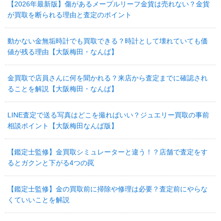
【2026年最新版】傷があるメープルリーフ金貨は売れない？金貨
が買取を断られる理由と査定のポイント
動かない金無垢時計でも買取できる？時計として壊れていても価
値が残る理由【大阪梅田・なんば】
金買取で店員さんに何を聞かれる？来店から査定までに確認され
ることを解説【大阪梅田・なんば】
LINE査定で送る写真はどこを撮ればいい？ジュエリー買取の事前
相談ポイント【大阪梅田なんば版】
【鑑定士監修】金買取シミュレーターと違う！？店舗で査定をす
るとガクンと下がる4つの罠
【鑑定士監修】金の買取前に掃除や修理は必要？査定前にやらな
くていいことを解説