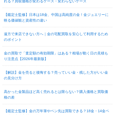
れる？買取価格が変わるケース・変わらないケース
【鑑定士監修】日本は18金、中国は高純度の金！金ジュエリーに
映る価値観と資産性の違い
遠方で来店できない方へ｜金の宅配買取を安心して利用するため
のポイント
金の買取で「査定額の有効期限」はある？相場が動く日の見積も
り注意点【2026年最新版】
【解説】金を売ると後悔する？売っていい金・残した方がいい金
の見分け方
高かった金製品ほど高く売れるとは限らない？購入価格と買取価
格の差
【鑑定士監修】金の万年筆やペン先は買取できる？18金・14金ペ