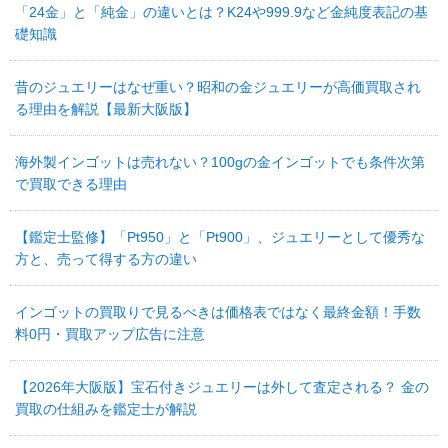
「24金」と「純金」の違いとは？K24や999.9など金純度表記の基
礎知識
昔のジュエリーはなぜ重い？昭和の金ジュエリーが高価買取され
る理由を解説【最新大阪版】
海外製インゴットは売れない？100gの金インゴットでも条件次第
で買取できる理由
【鑑定士監修】「Pt950」と「Pt900」、ジュエリーとして優秀な
方と、売って得する方の違い
インゴットの買取りで見るべきは価格表ではなく最終金額！手数
料0円・買取アップ広告に注意
【2026年大阪版】宝石付きジュエリーは外して査定される？ 金の
買取の仕組みを鑑定士が解説