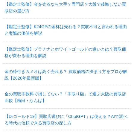
【鑑定士監修】金を売るなら大手？専門店？大阪で後悔しない買
取店の選び方
【鑑定士監修】K24GPの金杯は売れる？買取不可と言われる理由
と実際の価値を解説
【鑑定士監修】プラチナとホワイトゴールドの違いとは？買取価
格が変わる理由を解説
金の枠付きカメオは高く売れる？ 買取価格の決まり方をプロが解
説【2026年最新版】
金の買取手数料で損してない？「手取り額」で選ぶ大阪の買取店
比較【梅田・なんば】
【Drゴールド19】買取店選びに「ChatGPT」は使える？AIで調べ
る時代の信頼できる買取店の探し方