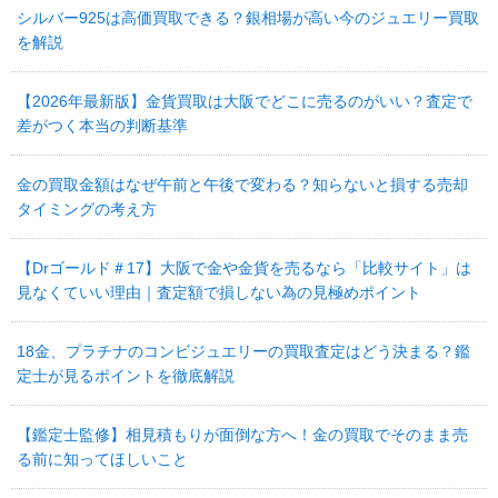
シルバー925は高価買取できる？銀相場が高い今のジュエリー買取
を解説
【2026年最新版】金貨買取は大阪でどこに売るのがいい？査定で
差がつく本当の判断基準
金の買取金額はなぜ午前と午後で変わる？知らないと損する売却
タイミングの考え方
【Drゴールド＃17】大阪で金や金貨を売るなら「比較サイト」は
見なくていい理由｜査定額で損しない為の見極めポイント
18金、プラチナのコンビジュエリーの買取査定はどう決まる？鑑
定士が見るポイントを徹底解説
【鑑定士監修】相見積もりが面倒な方へ！金の買取でそのまま売
る前に知ってほしいこと