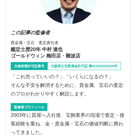
この記事の監修者
貴金属・宝石 査定責任者
鑑定士歴20年 中村 達也
ゴールドウィン 梅田店・難波店
古物営業許可証番号
大阪府公安委員会許可証 第621010160159号
「これ売っていいの？」「いくらになるの？」
そんな不安を解消するために、貴金属、宝石の査定
のプロがわかりやすく解説します。
監修者プロフィール
2003年に質屋へ入社後、宝飾業界の現場で査定・接
客経験を重ね、金・貴金属・宝石の価値判断に携わ
ってきました。