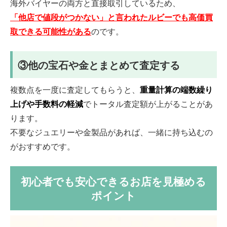
海外バイヤーの両方と直接取引しているため、
「他店で値段がつかない」と言われたルビーでも高価買
取できる可能性がある
のです。
③他の宝石や金とまとめて査定する
複数点を一度に査定してもらうと、
重量計算の端数繰り
上げや手数料の軽減
でトータル査定額が上がることがあ
ります。
不要なジュエリーや金製品があれば、一緒に持ち込むの
がおすすめです。
初心者でも安心できるお店を見極める
ポイント