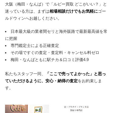
大阪（梅田・なんば）で「ルビー買取 どこがいい？」と
迷っている方は、まずは
相場相談だけでもお気軽に
ゴー
ルドウィンへお越しください。
日本最大級の業者間セリと海外販路で最新最高値を常
に把握
専門鑑定士による正確査定
その場ですぐの査定・査定料・キャンセル料ゼロ
梅田・なんばともに駅チカ＆口コミ評価4.9
私たちスタッフ一同、
「ここで売ってよかった」と思っ
ていただけるように、安心・納得の査定
をお約束しま
す。