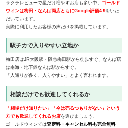
サクラレビューで星だけ増やすお店も多い中、
ゴールド
ウィンは梅田・なんば両店ともにGoogle評価4.9
をいた
だいています。
実際に利用したお客様の声だけを掲載しています。
駅チカで入りやすい立地か
梅田店はJR大阪駅・阪急梅田駅から徒歩すぐ、なんば店
は南海・地下鉄なんば駅からすぐ。
「人通りが多く、入りやすい」とよく言われます。
相談だけでも歓迎してくれるか
「相場だけ知りたい」「今は売るつもりがない」という
方でも歓迎してくれるお店
を選びましょう。
ゴールドウィンでは
査定料・キャンセル料も完全無料