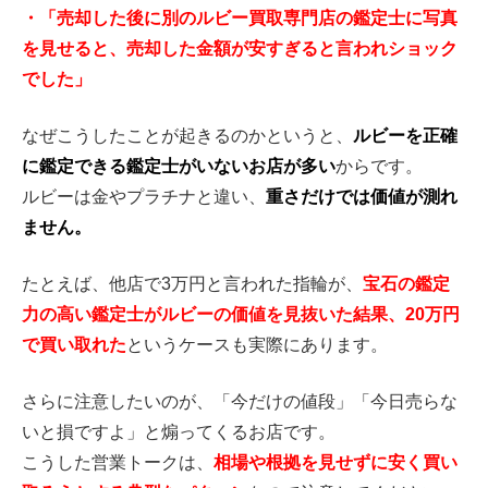
・「売却した後に別のルビー買取専門店の鑑定士に写真
を見せると、売却した金額が安すぎると言われショック
でした」
なぜこうしたことが起きるのかというと、
ルビーを正確
に鑑定できる鑑定士がいないお店が多い
からです。
ルビーは金やプラチナと違い、
重さだけでは価値が測れ
ません。
たとえば、他店で3万円と言われた指輪が、
宝石の鑑定
力の高い鑑定士がルビーの価値を見抜いた結果、20万円
で買い取れた
というケースも実際にあります。
さらに注意したいのが、「今だけの値段」「今日売らな
いと損ですよ」と煽ってくるお店です。
こうした営業トークは、
相場や根拠を見せずに安く買い