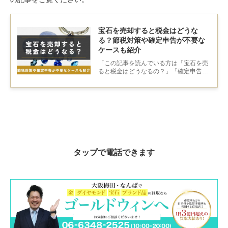
宝石を売却すると税金はどうな
る？節税対策や確定申告が不要な
ケースも紹介
「この記事を読んでいる方は「宝石を売
ると税金はどうなるの？」「確定申告は
必要？」と疑問に思っているのではない
でしょうか。なるべく税金で損をしない
方法で宝石を売りたいと考えている方も
多いかもしれません。
タップ
で電話できます