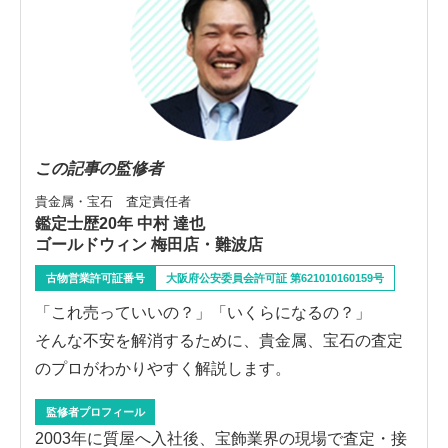
この記事の監修者
貴金属・宝石 査定責任者
鑑定士歴20年 中村 達也
ゴールドウィン 梅田店・難波店
古物営業許可証番号
大阪府公安委員会許可証 第621010160159号
「これ売っていいの？」「いくらになるの？」
そんな不安を解消するために、貴金属、宝石の査定
のプロがわかりやすく解説します。
監修者プロフィール
2003年に質屋へ入社後、宝飾業界の現場で査定・接