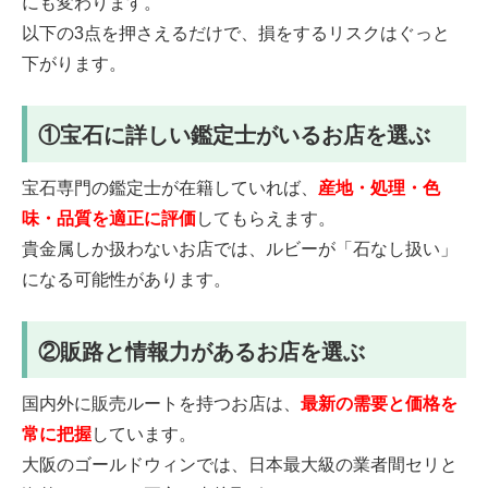
にも変わります。
以下の3点を押さえるだけで、損をするリスクはぐっと
下がります。
①宝石に詳しい鑑定士がいるお店を選ぶ
宝石専門の鑑定士が在籍していれば、
産地・処理・色
味・品質を適正に評価
してもらえます。
貴金属しか扱わないお店では、ルビーが「石なし扱い」
になる可能性があります。
②販路と情報力があるお店を選ぶ
国内外に販売ルートを持つお店は、
最新の需要と価格を
常に把握
しています。
大阪のゴールドウィンでは、日本最大級の業者間セリと