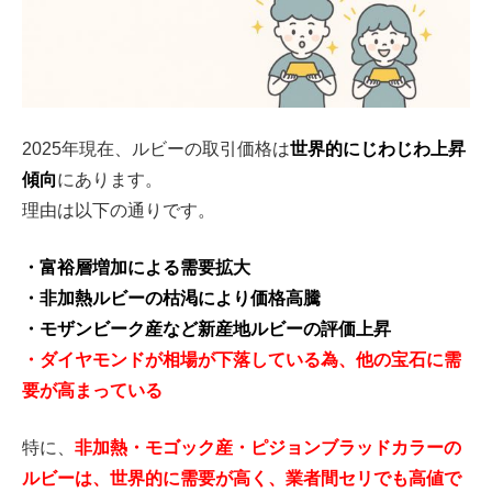
2025年現在、ルビーの取引価格は
世界的にじわじわ上昇
傾向
にあります。
理由は以下の通りです。
・富裕層増加による需要拡大
・非加熱ルビーの枯渇により価格高騰
・モザンビーク産など新産地ルビーの評価上昇
・ダイヤモンドが相場が下落している為、他の宝石に需
要が高まっている
特に、
非加熱・モゴック産・ピジョンブラッドカラーの
ルビーは、世界的に需要が高く、業者間セリでも高値で