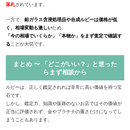
落札
されています。
一方で、
鉛ガラス含浸処理品や合成ルビーは価格が低
く、相場変動も激しい
ため、
「今の相場でいくらか」「本物か」をまず査定で確認す
る
ことが大切です。
まとめ 〜 「どこがいい？」と迷った
らまず相談から
ルビーは、正しく鑑定されれば非常に高い価値を持つ宝
石です。
しかし、鑑定力、知識や販路のないお店ではその価値が
正当に評価されず、金やプラチナの重さだけになってし
まうこともあります。