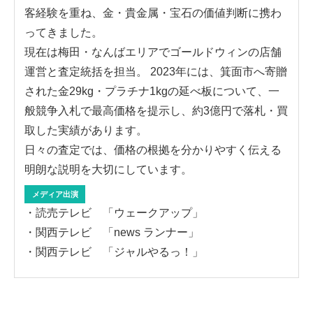
客経験を重ね、金・貴金属・宝石の価値判断に携わ
ってきました。
現在は梅田・なんばエリアでゴールドウィンの店舗
運営と査定統括を担当。 2023年には、箕面市へ寄贈
された金29kg・プラチナ1kgの延べ板について、一
般競争入札で最高価格を提示し、約3億円で落札・買
取した実績があります。
日々の査定では、価格の根拠を分かりやすく伝える
明朗な説明を大切にしています。
メディア出演
・読売テレビ 「ウェークアップ」
・関西テレビ 「news ランナー」
・関西テレビ 「ジャルやるっ！」