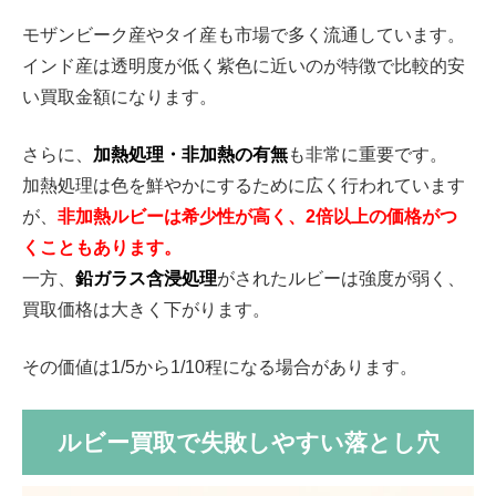
モザンビーク産やタイ産も市場で多く流通しています。
インド産は透明度が低く紫色に近いのが特徴で比較的安
い買取金額になります。
さらに、
加熱処理・非加熱の有無
も非常に重要です。
加熱処理は色を鮮やかにするために広く行われています
が、
非加熱ルビーは希少性が高く、2倍以上の価格がつ
くこともあります。
一方、
鉛ガラス含浸処理
がされたルビーは強度が弱く、
買取価格は大きく下がります。
その価値は1/5から1/10程になる場合があります。
ルビー買取で失敗しやすい落とし穴