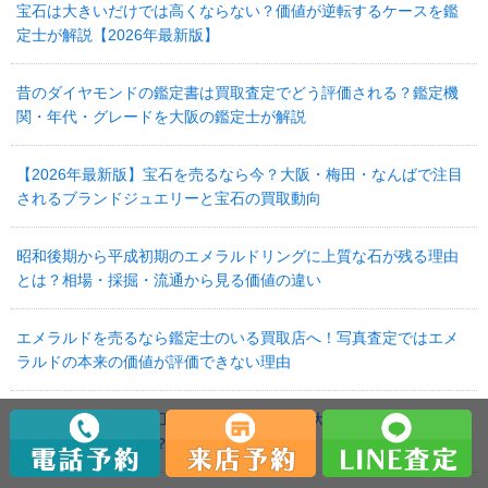
宝石は大きいだけでは高くならない？価値が逆転するケースを鑑
定士が解説【2026年最新版】
昔のダイヤモンドの鑑定書は買取査定でどう評価される？鑑定機
関・年代・グレードを大阪の鑑定士が解説
【2026年最新版】宝石を売るなら今？大阪・梅田・なんばで注目
されるブランドジュエリーと宝石の買取動向
昭和後期から平成初期のエメラルドリングに上質な石が残る理由
とは？相場・採掘・流通から見る価値の違い
エメラルドを売るなら鑑定士のいる買取店へ！写真査定ではエメ
ラルドの本来の価値が評価できない理由
【2026年最新版】人工ダイヤがアメリカで大流行で天然ダイヤモ
ンドの価格は暴落！？