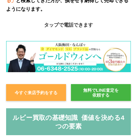
る」
と検索してきた方が、損をせず納得して売却できる
ようになります。
タップ
で電話できます
無料でLINE査定を
今すぐ来店予約をする
依頼する
ルビー買取の基礎知識 価値を決める4
つの要素