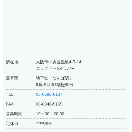
所在地
大阪市中央区難波4-5-14
コックドールビル7F
最寄駅
地下鉄「なんば駅」
9番出口直結徒歩0分
TEL
06-6586-6137
FAX
06-6348-5165
営業時間
10：00～20:00
定休日
年中無休