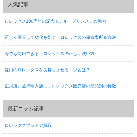
人気記事
ロレックス100周年の記念モデル「プリンス」の魅力
正しく保管して劣化を防ぐ！ロレックスの保管場所＆方法
海でも使用できる！ロレックスの正しい洗い方
愛用のロレックスを長持ちさせるコツとは？
正規店、並行輸入店……ロレックス販売店の形態別の特徴
最新コラム記事
ロレックスプレミア買取