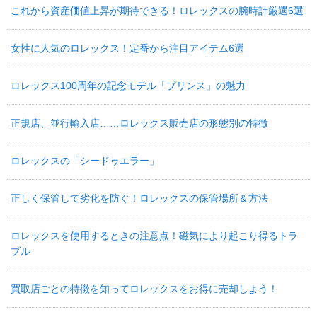
これから資産価値上昇が期待できる！ロレックスの腕時計厳選6選
女性に人気のロレックス！定番から注目アイテム6選
ロレックス100周年の記念モデル「プリンス」の魅力
正規店、並行輸入店……ロレックス販売店の形態別の特徴
ロレックスの「シードゥエラー」
正しく保管して劣化を防ぐ！ロレックスの保管場所＆方法
ロレックスを使用するときの注意点！磁気により起こり得るトラ
ブル
買取店ごとの特徴を知ってロレックスをお得に売却しよう！