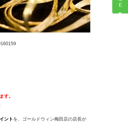
60159
ます。
。
イント
を、ゴールドウィン梅田店の店長が