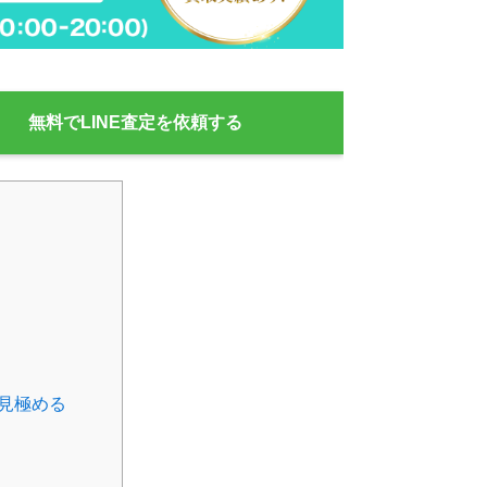
無料でLINE査定を
依頼する
見極める