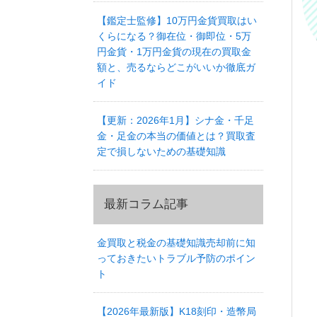
【鑑定士監修】10万円金貨買取はい
くらになる？御在位・御即位・5万
円金貨・1万円金貨の現在の買取金
額と、売るならどこがいいか徹底ガ
イド
【更新：2026年1月】シナ金・千足
金・足金の本当の価値とは？買取査
定で損しないための基礎知識
最新コラム記事
金買取と税金の基礎知識売却前に知
っておきたいトラブル予防のポイン
ト
【2026年最新版】K18刻印・造幣局