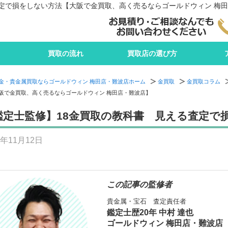
査定で損をしない方法【大阪で金買取、高く売るならゴールドウィン 梅
買取の流れ
買取店の選び方
金・貴金属買取ならゴールドウィン 梅田店・難波店ホーム
金買取
金買取コラム
阪で金買取、高く売るならゴールドウィン 梅田店・難波店】
鑑定士監修】18金買取の教科書 見える査定で
5年11月12日
この記事の監修者
貴金属・宝石 査定責任者
鑑定士歴20年 中村 達也
ゴールドウィン 梅田店・難波店