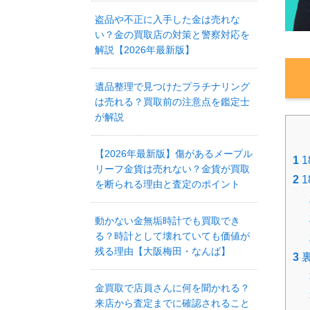
盗品や不正に入手した金は売れな
い？金の買取店の対策と警察対応を
解説【2026年最新版】
遺品整理で見つけたプラチナリング
は売れる？買取前の注意点を鑑定士
が解説
【2026年最新版】傷があるメープル
1
1
リーフ金貨は売れない？金貨が買取
2
1
を断られる理由と査定のポイント
動かない金無垢時計でも買取でき
る？時計として壊れていても価値が
残る理由【大阪梅田・なんば】
3
裏
金買取で店員さんに何を聞かれる？
来店から査定までに確認されること