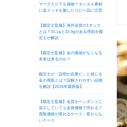
マーク入りでも偽物？タンタル素材
に金メッキを施したコピー品に注意
【鑑定士監修】海外金貨の1オンス
とは？31.1gと33.9gがある理由を鑑
定士が解説
【鑑定士監修】金の価値がなくなる
未来は来るのか？
鑑定士が「説明が必要だ」と感じる
金の買取とは？誤解されやすい品物
を解説【2026年最新版】
【鑑定士監修】金貨をペンダントに
加工していても金貨価格で売れる？
買取価格が変わるケース・変わらな
いケース