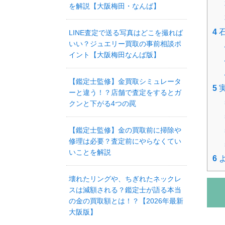
を解説【大阪梅田・なんば】
4
石
LINE査定で送る写真はどこを撮れば
いい？ジュエリー買取の事前相談ポ
イント【大阪梅田なんば版】
【鑑定士監修】金買取シミュレータ
5
ーと違う！？店舗で査定をするとガ
クンと下がる4つの罠
【鑑定士監修】金の買取前に掃除や
修理は必要？査定前にやらなくてい
いことを解説
6
壊れたリングや、ちぎれたネックレ
スは減額される？鑑定士が語る本当
の金の買取額とは！？【2026年最新
大阪版】