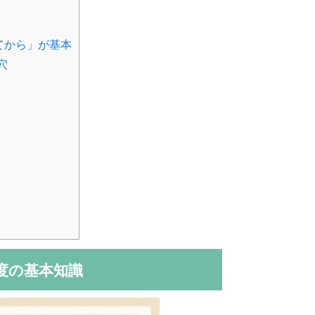
てから」が基本
穴
純度の基本知識