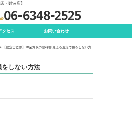
田店・難波店】
アクセス
お問い合わせ
【鑑定士監修】18金買取の教科書 見える査定で損をしない方
損をしない方法