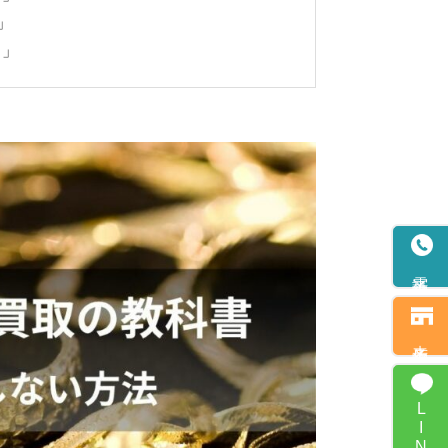
」
！」
電話予約
来店予約
LINE査定