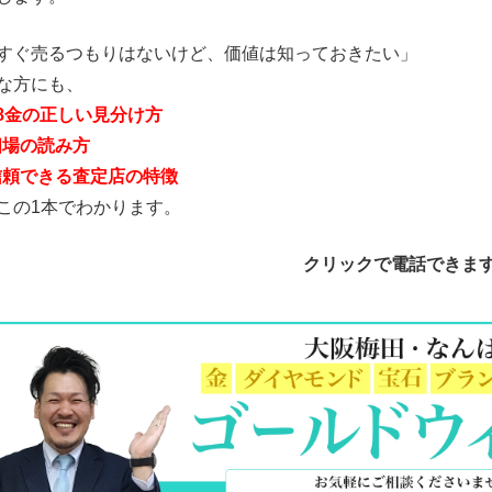
すぐ売るつもりはないけど、価値は知っておきたい」
な方にも、
18金の正しい見分け方
相場の読み方
信頼できる査定店の特徴
この1本でわかります。
クリック
で電話できま