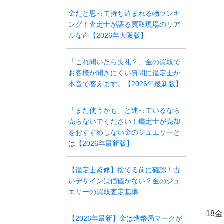
金だと思って持ち込まれる物ランキ
ング！査定士が語る買取現場のリア
ルな声【2026年大阪版】
「これ聞いたら失礼？」金の買取で
お客様が聞きにくい質問に鑑定士が
本音で答えます。【2026年最新版】
「まだ使うかも」と迷っているなら
売らないでください！鑑定士が売却
をおすすめしない金のジュエリーと
は【2026年最新版】
【鑑定士監修】捨てる前に確認！古
いデザインは価値がない？金のジュ
エリーの買取査定基準
18
【2026年最新】金は造幣局マークが