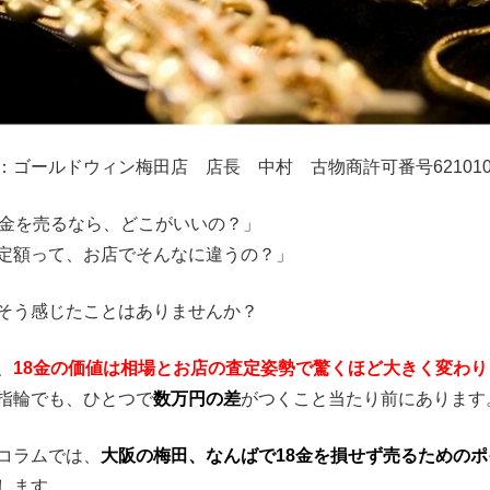
：ゴールドウィン梅田店 店長 中村 古物商許可番号6210101
8金を売るなら、どこがいいの？」
定額って、お店でそんなに違うの？」
そう感じたことはありませんか？
、
18金の価値は相場とお店の査定姿勢で驚くほど大きく変わり
指輪でも、ひとつで
数万円の差
がつくこと当たり前にあります
コラムでは、
大阪の梅田、なんばで18金を損せず売るためのポ
します。